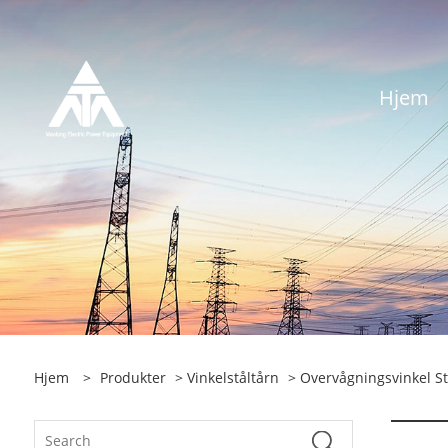
Hjem
Hjem
>
Produkter
>
Vinkelståltårn
>
Overvågningsvinkel St