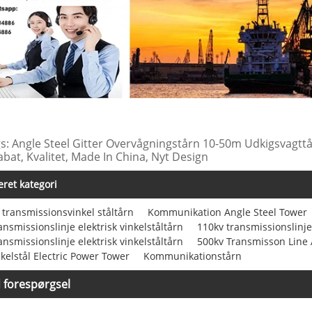
s: Angle Steel Gitter Overvågningstårn 10-50m Udkigsvagttå
 Rabat, Kvalitet, Made In China, Nyt Design
eret kategori
k transmissionsvinkel ståltårn
Kommunikation Angle Steel Tower
ansmissionslinje elektrisk vinkelståltårn
110kv transmissionslinje 
ansmissionslinje elektrisk vinkelståltårn
500kv Transmisson Line 
kelstål Electric Power Tower
Kommunikationstårn
 forespørgsel