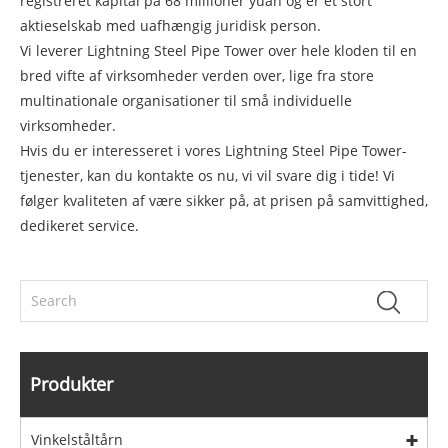
registreret kapital på 68 millioner yuan og er et stort
aktieselskab med uafhængig juridisk person.
Vi leverer Lightning Steel Pipe Tower over hele kloden til en
bred vifte af virksomheder verden over, lige fra store
multinationale organisationer til små individuelle
virksomheder.
Hvis du er interesseret i vores Lightning Steel Pipe Tower-
tjenester, kan du kontakte os nu, vi vil svare dig i tide! Vi
følger kvaliteten af ​​være sikker på, at prisen på samvittighed,
dedikeret service.
Produkter
Vinkelståltårn