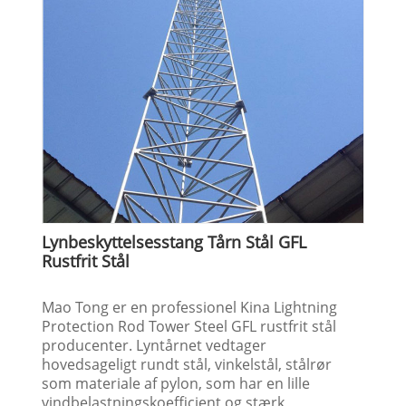
Lynbeskyttelsesstang Tårn Stål GFL
Rustfrit Stål
Mao Tong er en professionel Kina Lightning
Protection Rod Tower Steel GFL rustfrit stål
producenter. Lyntårnet vedtager
hovedsageligt rundt stål, vinkelstål, stålrør
som materiale af pylon, som har en lille
vindbelastningskoefficient og stærk