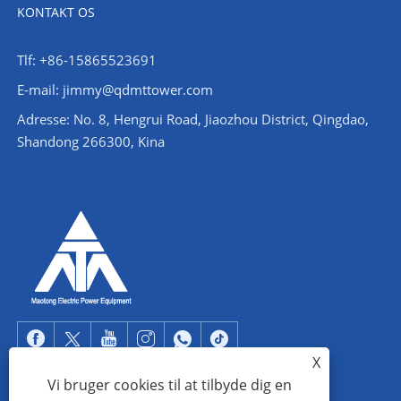
KONTAKT OS
Tlf: +86-15865523691
E-mail: jimmy@qdmttower.com
Adresse: No. 8, Hengrui Road, Jiaozhou District, Qingdao,
Shandong 266300, Kina
X
Vi bruger cookies til at tilbyde dig en