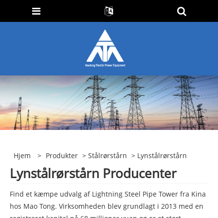
Hjem
>
Produkter
>
Stålrørstårn
> Lynstålrørstårn
Lynstålrørstårn Producenter
Find et kæmpe udvalg af Lightning Steel Pipe Tower fra Kina
hos Mao Tong. Virksomheden blev grundlagt i 2013 med en