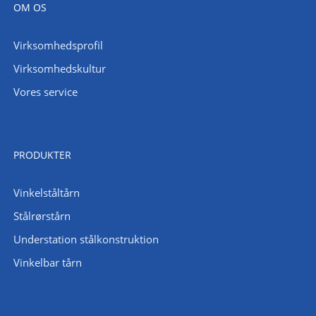
OM OS
Virksomhedsprofil
Virksomhedskultur
Vores service
PRODUKTER
Vinkelståltårn
Stålrørstårn
Understation stålkonstruktion
Vinkelbar tårn