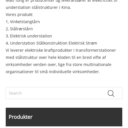
Mao Tong er producenter og leverandører af elektricitet til
understation stålstrukturer i Kina.
Vores produkt
1, Vinkelstangtårn
2, Stålrørstårn
3, Elektrisk understation
4, Understation Stålkonstruktion Elektrisk Strøm
Vi leverer elektriske kraftprodukter i transformerstationer
med stålstruktur over hele kloden til en bred vifte af
virksomheder verden over, lige fra store multinationale
organisationer til små individuelle virksomheder.
Produkter