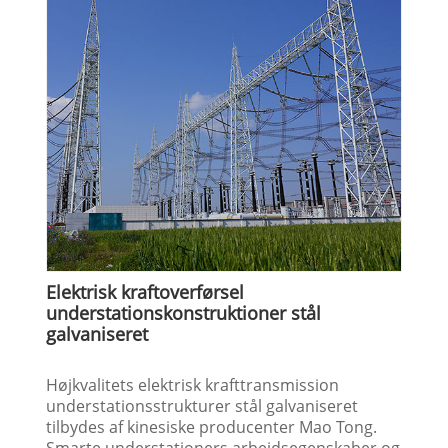
Elektrisk kraftoverførsel
understationskonstruktioner stål
galvaniseret
Højkvalitets elektrisk krafttransmission
understationsstrukturer stål galvaniseret
tilbydes af kinesiske producenter Mao Tong.