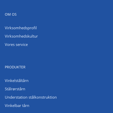
OM OS
Virksomhedsprofil
Virksomhedskultur
Vores service
PRODUKTER
Vinkelståltårn
Stålrørstårn
Understation stålkonstruktion
Vinkelbar tårn