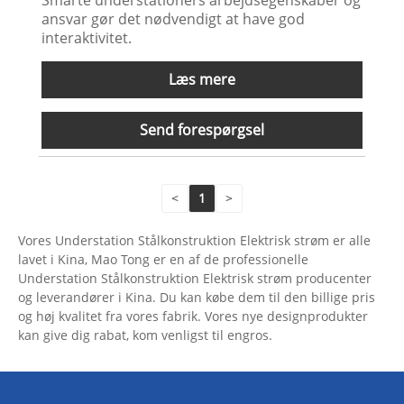
Smarte understationers arbejdsegenskaber og
ansvar gør det nødvendigt at have god
interaktivitet.
Læs mere
Send forespørgsel
<
1
>
Vores Understation Stålkonstruktion Elektrisk strøm er alle
lavet i Kina, Mao Tong er en af ​​de professionelle
Understation Stålkonstruktion Elektrisk strøm producenter
og leverandører i Kina. Du kan købe dem til den billige pris
og høj kvalitet fra vores fabrik. Vores nye designprodukter
kan give dig rabat, kom venligst til engros.