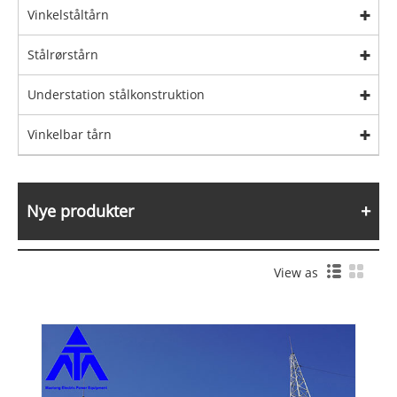
Vinkelståltårn
Stålrørstårn
Understation stålkonstruktion
Vinkelbar tårn
Nye produkter
View as