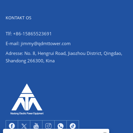
KONTAKT OS
Tlf: +86-15865523691
E-mail: jimmy@qdmttower.com
Adresse: No. 8, Hengrui Road, Jiaozhou District, Qingdao,
Shandong 266300, Kina