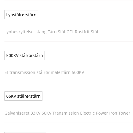
Lynstålrørstårn
Lynbeskyttelsesstang Tårn Stål GFL Rustfrit Stål
500KV stålrørstårn
El-transmission stålrør malertårn 500KV
66KV stålrørstårn
Galvaniseret 33KV 66KV Transmission Electric Power Iron Tower