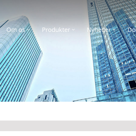
Om os
Produkter
Nyheder
Do