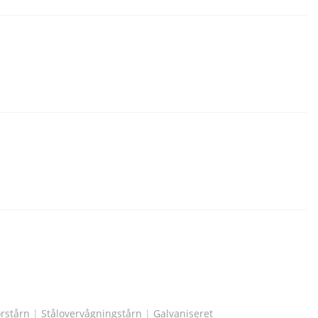
rstårn
|
Stålovervågningstårn
|
Galvaniseret