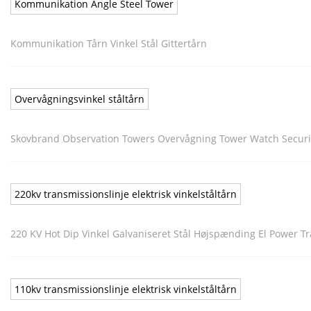
Kommunikation Angle Steel Tower
Kommunikation Tårn Vinkel Stål Gittertårn
Overvågningsvinkel ståltårn
Skovbrand Observation Towers Overvågning Tower Watch Securi
220kv transmissionslinje elektrisk vinkelståltårn
220 KV Hot Dip Vinkel Galvaniseret Stål Højspænding El Power T
110kv transmissionslinje elektrisk vinkelståltårn