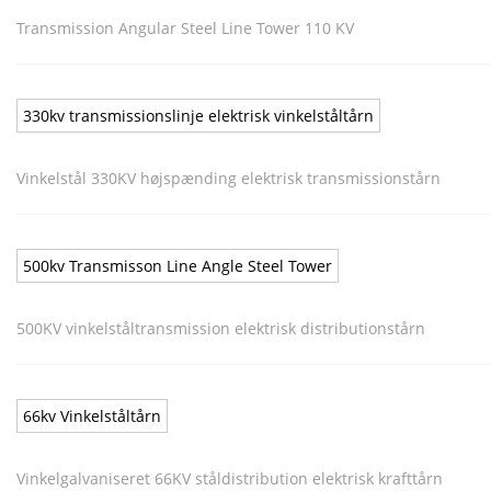
Transmission Angular Steel Line Tower 110 KV
330kv transmissionslinje elektrisk vinkelståltårn
Vinkelstål 330KV højspænding elektrisk transmissionstårn
500kv Transmisson Line Angle Steel Tower
500KV vinkelståltransmission elektrisk distributionstårn
66kv Vinkelståltårn
Vinkelgalvaniseret 66KV ståldistribution elektrisk krafttårn