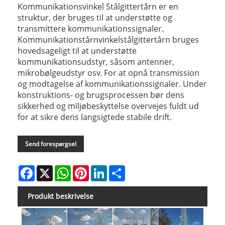
Kommunikationsvinkel Stålgittertårn er en
struktur, der bruges til at understøtte og
transmittere kommunikationssignaler.
Kommunikationstårnvinkelstålgittertårn bruges
hovedsageligt til at understøtte
kommunikationsudstyr, såsom antenner,
mikrobølgeudstyr osv. For at opnå transmission
og modtagelse af kommunikationssignaler. Under
konstruktions- og brugsprocessen bør dens
sikkerhed og miljøbeskyttelse overvejes fuldt ud
for at sikre dens langsigtede stabile drift.
Send forespørgsel
Facebook
X
WhatsApp
Pinterest
LinkedIn
Share
Produkt beskrivelse