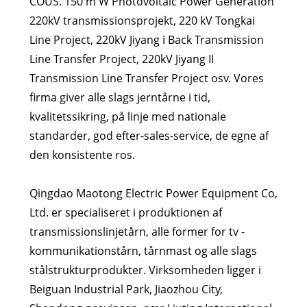
COUS. 150 m W Photovoltaic Power Generation
220kV transmissionsprojekt, 220 kV Tongkai
Line Project, 220kV Jiyang ⅰ Back Transmission
Line Transfer Project, 220kV Jiyang II
Transmission Line Transfer Project osv. Vores
firma giver alle slags jerntårne ​​i tid,
kvalitetssikring, på linje med nationale
standarder, god efter-sales-service, de egne af
den konsistente ros.
Qingdao Maotong Electric Power Equipment Co,
Ltd. er specialiseret i produktionen af ​​
transmissionslinjetårn, alle former for tv -
kommunikationstårn, tårnmast og alle slags
stålstrukturprodukter. Virksomheden ligger i
Beiguan Industrial Park, Jiaozhou City,