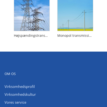
Højspændingstransmissionstårn
Monopol transmissionstårn
OM OS
Virksomhedsprofil
Virksomhedskultur
Vores service