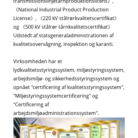
transmissionslinjetårnproduktionslicens》,
《National Industrial Product Production
License》, 《220 kV stålrørkvalitetscertifikat》
og 《500 kV stålrør tårnkvalitetscertifikat》
Udstedt af statsgeneraladministrationen af ​​
kvalitetsovervågning, inspektion og karanti.
Virksomheden har et
lydkvalitetsstyringssystem, miljøstyringssystem,
arbejdsmiljø- og sikkerhedsstyringssystem og
opnået "certificering af kvalitetsstyringssystem",
"Miljøstyringssystemcertificering" og
"Certificering af
arbejdsmiljøadministrationssystem".