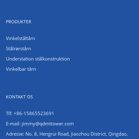
PRODUKTER
Vinkelståltårn
Stålrørstårn
Understation stålkonstruktion
Vinkelbar tårn
KONTAKT OS
Tlf: +86-15865523691
E-mail: jimmy@qdmttower.com
Adresse: No. 8, Hengrui Road, Jiaozhou District, Qingdao,