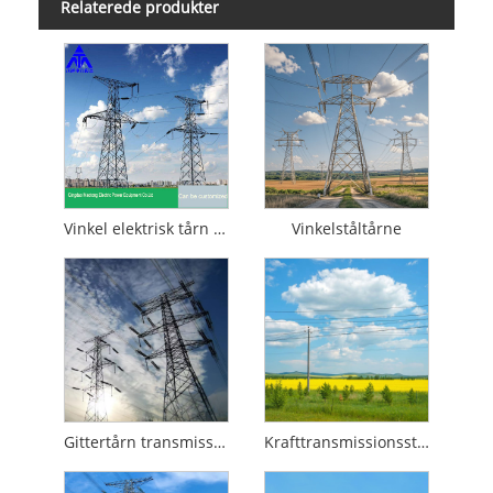
Relaterede produkter
Vinkel elektrisk tårn transmissionstårn Q235 SS400
Vinkelståltårne
Gittertårn transmissionslinje
Krafttransmissionsstang i stål