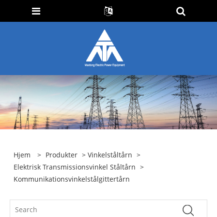
Hjem
>
Produkter
>
Vinkelståltårn
>
Elektrisk Transmissionsvinkel Ståltårn
>
Kommunikationsvinkelstålgittertårn