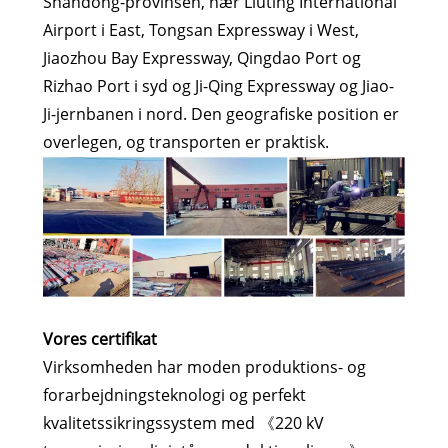
Shandong-provinsen, nær Liuting International
Airport i East, Tongsan Expressway i West,
Jiaozhou Bay Expressway, Qingdao Port og
Rizhao Port i syd og Ji-Qing Expressway og Jiao-
Ji-jernbanen i nord. Den geografiske position er
overlegen, og transporten er praktisk.
Vores certifikat
Virksomheden har moden produktions- og
forarbejdningsteknologi og perfekt
kvalitetssikringssystem med 《220 kV