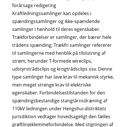
forårsage redigering
Kraftledningssamlinger kan opdeles i
spændingssamlinger og ikke-spændende
samlinger i henhold til deres egenskaber.
Trækforbindelser er samlinger, der bærer hele
trådens spænding; Trækfri samlinger refererer
til samlingerne med henblik på tilslutning af
strøm, herunder T-formede wireclips,
udstyrstrådsclips og krogtrådsclips osv. Denne
type samlinger har lave krav til mekanisk styrke,
men meget strenge krav til elektriske
egenskaber. Forbindelsestilstanden for den
spændingsbestandige stangtårnsdræning af
110kV-ledningen under Hengshui-distriktets
jurisdiktion vedtager hovedsageligt den fælles
grøftlinjeklemmeforbindelse. Med stigningen af ​​