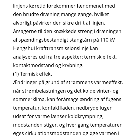
linjens køretid forekommer fænomenet med
den brudte dræning mange gange, hvilket
alvorligt påvirker den sikre drift af linjen.
Årsagerne til den knækkede streng i dræningen
af ​​spændingsbestandigt stangtårn på 110 kV
Hengshui krafttransmissionslinje kan
analyseres ud fra tre aspekter: termisk effekt,
kontaktmodstand og krybning.
(1) Termisk effekt
Ændringer på grund af strømmens varmeeffekt,
når strømbelastningen og det kolde vinter- og
sommerklima, kan forårsage ændring af fugens
temperatur, kontaktfladen, nedbryde fugen
udsat for varme lænser koldkrympning,
modstanden stiger, og hver gang temperaturen
øges cirkulationsmodstanden og øge varmen i