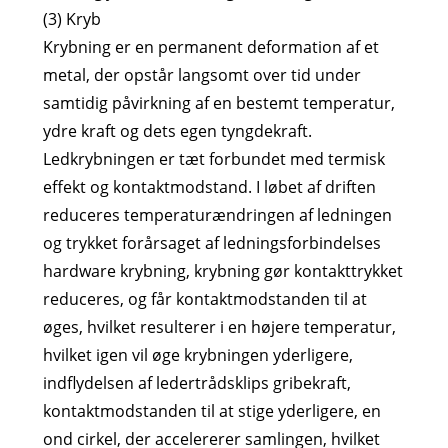
(3) Kryb
Krybning er en permanent deformation af et
metal, der opstår langsomt over tid under
samtidig påvirkning af en bestemt temperatur,
ydre kraft og dets egen tyngdekraft.
Ledkrybningen er tæt forbundet med termisk
effekt og kontaktmodstand. I løbet af driften
reduceres temperaturændringen af ​​ledningen
og trykket forårsaget af ledningsforbindelses
hardware krybning, krybning gør kontakttrykket
reduceres, og får kontaktmodstanden til at
øges, hvilket resulterer i en højere temperatur,
hvilket igen vil øge krybningen yderligere,
indflydelsen af ​​ledertrådsklips gribekraft,
kontaktmodstanden til at stige yderligere, en
ond cirkel, der accelererer samlingen, hvilket