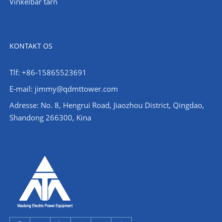
Vinkelbar tårn
KONTAKT OS
Tlf: +86-15865523691
E-mail: jimmy@qdmttower.com
Adresse: No. 8, Hengrui Road, Jiaozhou District, Qingdao,
Shandong 266300, Kina