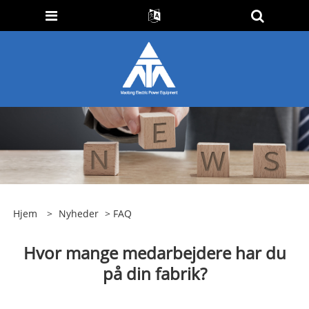
Hjem
>
Nyheder
>
FAQ
Hvor mange medarbejdere har du
på din fabrik?