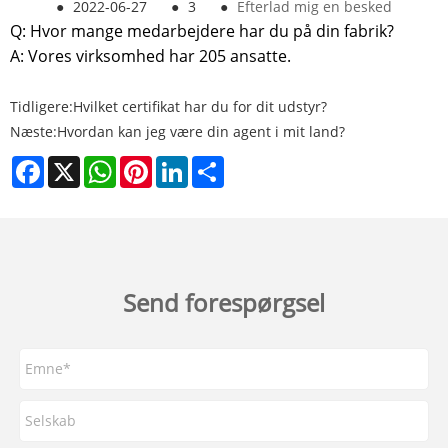
●
2022-06-27
●
3
●
Efterlad mig en besked
Q: Hvor mange medarbejdere har du på din fabrik?
A: Vores virksomhed har 205 ansatte.
Tidligere:
Hvilket certifikat har du for dit udstyr?
Næste:
Hvordan kan jeg være din agent i mit land?
Facebook
X
WhatsApp
Pinterest
LinkedIn
Share
Send forespørgsel