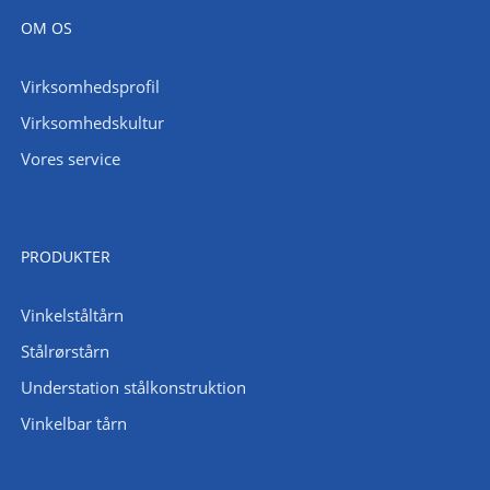
OM OS
Virksomhedsprofil
Virksomhedskultur
Vores service
PRODUKTER
Vinkelståltårn
Stålrørstårn
Understation stålkonstruktion
Vinkelbar tårn