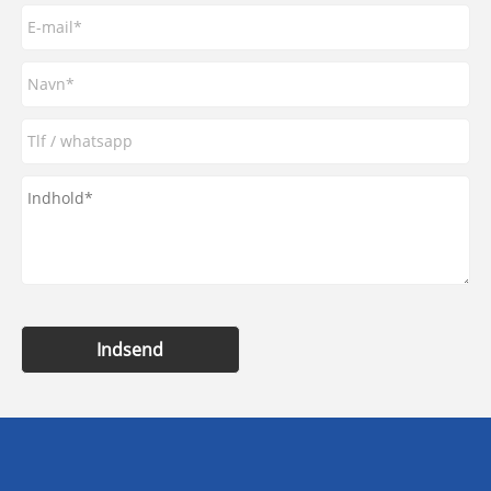
Indsend