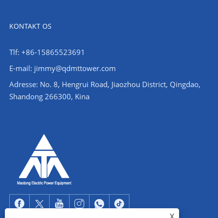
KONTAKT OS
Tlf: +86-15865523691
E-mail: jimmy@qdmttower.com
Adresse: No. 8, Hengrui Road, Jiaozhou District, Qingdao,
Shandong 266300, Kina
X