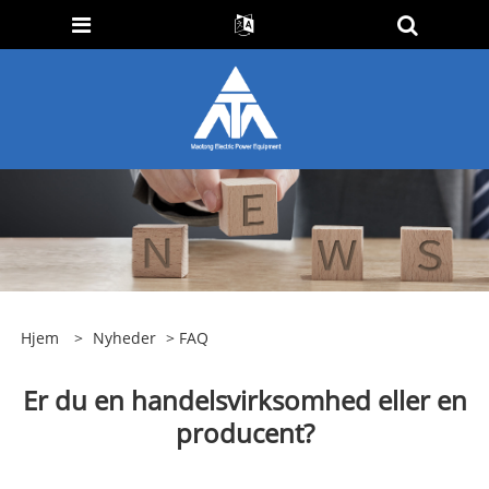
Hjem
>
Nyheder
>
FAQ
Er du en handelsvirksomhed eller en
producent?