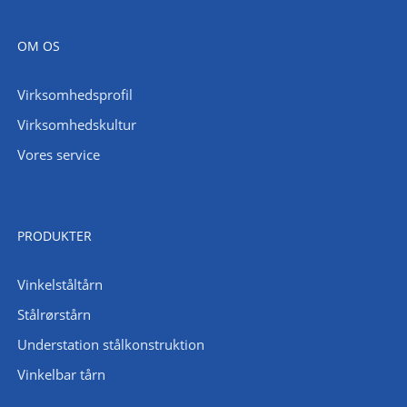
OM OS
Virksomhedsprofil
Virksomhedskultur
Vores service
PRODUKTER
Vinkelståltårn
Stålrørstårn
Understation stålkonstruktion
Vinkelbar tårn