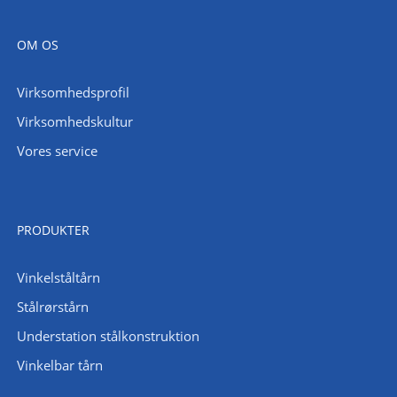
OM OS
Virksomhedsprofil
Virksomhedskultur
Vores service
PRODUKTER
Vinkelståltårn
Stålrørstårn
Understation stålkonstruktion
Vinkelbar tårn