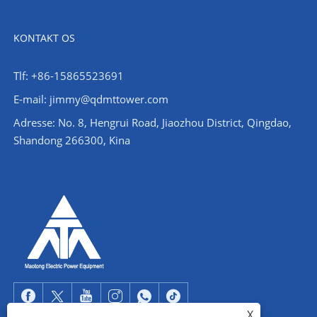
KONTAKT OS
Tlf: +86-15865523691
E-mail: jimmy@qdmttower.com
Adresse: No. 8, Hengrui Road, Jiaozhou District, Qingdao,
Shandong 266300, Kina
X