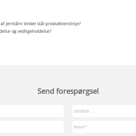
af jerntårn Vinkel stål produktionslinje?
delse og vedligeholdelse?
Send forespørgsel