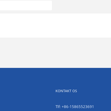
KONTAKT OS
Tlf: +86-15865523691