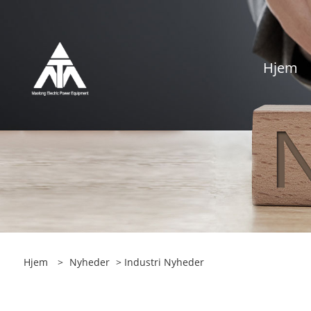
Hjem
Hjem
>
Nyheder
>
Industri Nyheder