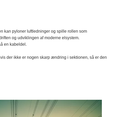
en kan pyloner luftledninger og spille rollen som
r driften og udviklingen af ​​moderne elsystem.
så en kabeldel.
 hvis der ikke er nogen skarp ændring i sektionen, så er den