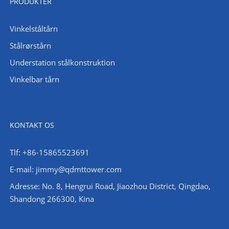
PRODUKTER
Vinkelståltårn
Stålrørstårn
Understation stålkonstruktion
Vinkelbar tårn
KONTAKT OS
Tlf: +86-15865523691
E-mail: jimmy@qdmttower.com
Adresse: No. 8, Hengrui Road, Jiaozhou District, Qingdao,
Shandong 266300, Kina