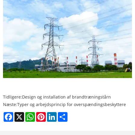
Tidligere:
Design og installation af brandtræningstårn
Næste:
Typer og arbejdsprincip for overspændingsbeskyttere
Facebook
X
WhatsApp
Pinterest
LinkedIn
Share