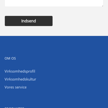
Indsend
OM OS
Virksomhedsprofil
Virksomhedskultur
Vores service