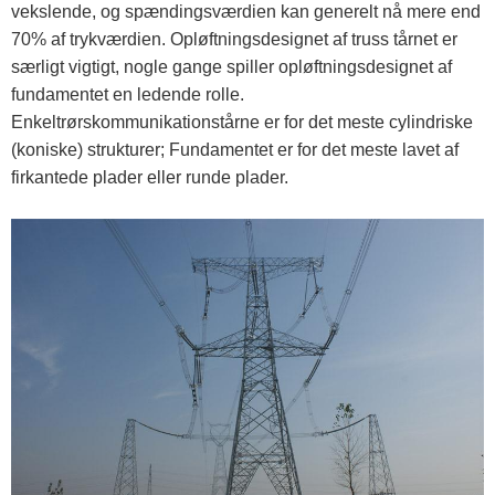
vekslende, og spændingsværdien kan generelt nå mere end
70% af trykværdien. Opløftningsdesignet af truss tårnet er
særligt vigtigt, nogle gange spiller opløftningsdesignet af
fundamentet en ledende rolle.
Enkeltrørskommunikationstårne ​​er for det meste cylindriske
(koniske) strukturer; Fundamentet er for det meste lavet af
firkantede plader eller runde plader.