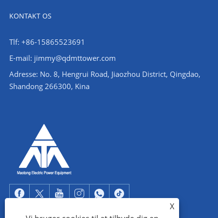
KONTAKT OS
Tlf: +86-15865523691
E-mail: jimmy@qdmttower.com
Adresse: No. 8, Hengrui Road, Jiaozhou District, Qingdao,
Shandong 266300, Kina
X