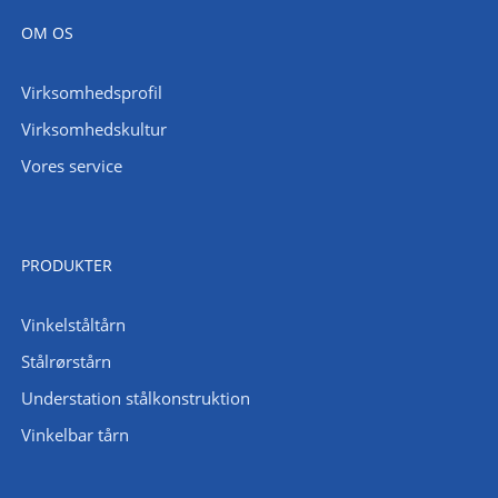
OM OS
Virksomhedsprofil
Virksomhedskultur
Vores service
PRODUKTER
Vinkelståltårn
Stålrørstårn
Understation stålkonstruktion
Vinkelbar tårn