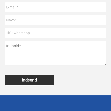
Indsend