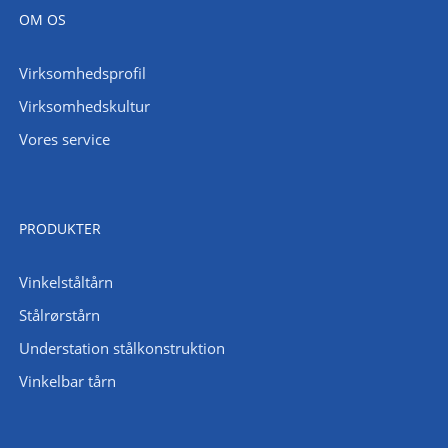
OM OS
Virksomhedsprofil
Virksomhedskultur
Vores service
PRODUKTER
Vinkelståltårn
Stålrørstårn
Understation stålkonstruktion
Vinkelbar tårn