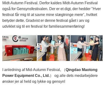
Midt-Autumn Festival. Derfor kaldes Midt-Autumn Festival
også for Gensynsfestivalen. Der er et digt, der hedder "Hver
festival får mig til at savne mine slægtninge mere", hvilket
betyder dette. Gradvist er denne festival gået i arv og
udviklet sig til en festival for familiesammenføring!
I anledning af Mid-Autumn Festival, （
Qingdao Maotong
Power Equipment Co., Ltd.
） og alle dets medarbejdere
ønsker jer al held og lykke og gensyn!