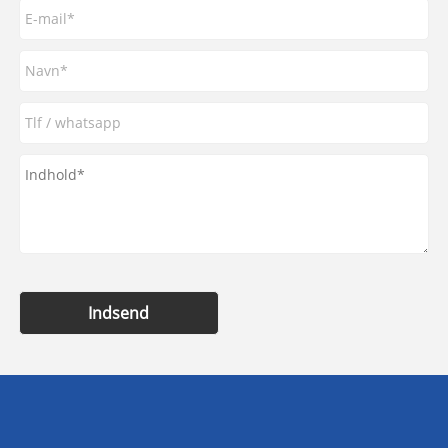
Indsend