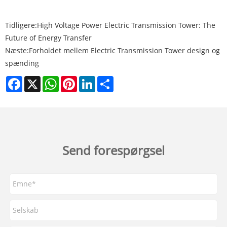
Tidligere:
High Voltage Power Electric Transmission Tower: The
Future of Energy Transfer
Næste:
Forholdet mellem Electric Transmission Tower design og
spænding
Facebook
X
WhatsApp
Pinterest
LinkedIn
Share
Send forespørgsel