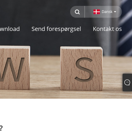
Dansk
wnload
Send forespørgsel
Kontakt os
?