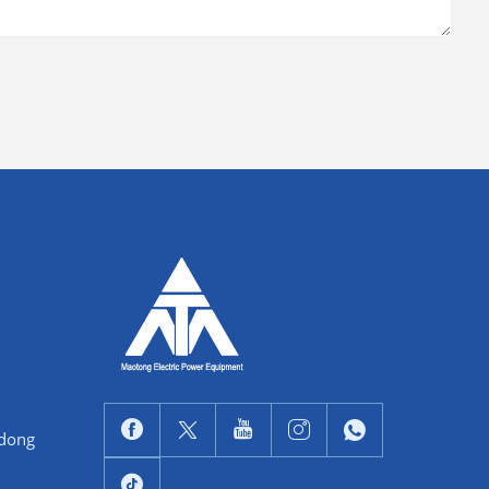
ndong