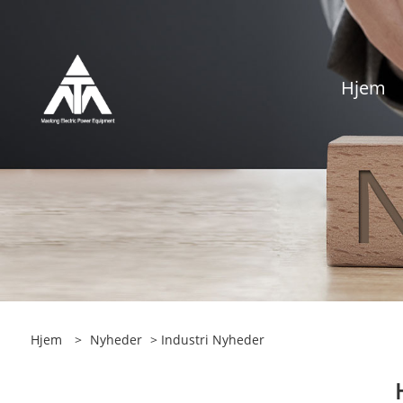
Hjem
Hjem
>
Nyheder
>
Industri Nyheder