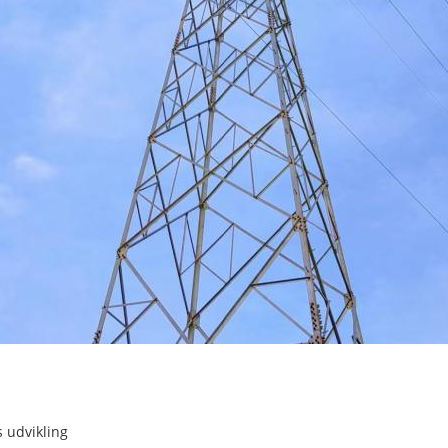
 udvikling