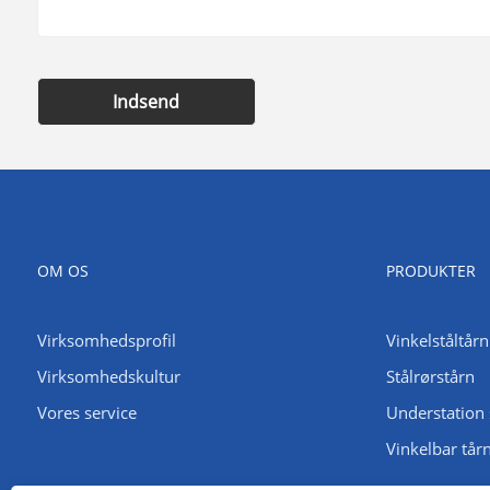
Indsend
OM OS
PRODUKTER
Virksomhedsprofil
Vinkelståltårn
Virksomhedskultur
Stålrørstårn
Vores service
Understation 
Vinkelbar tår