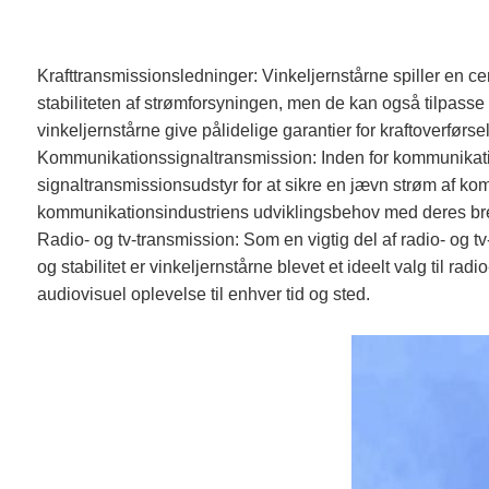
Krafttransmissionsledninger: Vinkeljernstårne ​​spiller en 
stabiliteten af ​​strømforsyningen, men de kan også tilpasse 
vinkeljernstårne ​​give pålidelige garantier for kraftoverførse
Kommunikationssignaltransmission: Inden for kommunikation 
signaltransmissionsudstyr for at sikre en jævn strøm af kommu
kommunikationsindustriens udviklingsbehov med deres br
Radio- og tv-transmission: Som en vigtig del af radio- og tv
og stabilitet er vinkeljernstårne ​​blevet et ideelt valg til 
audiovisuel oplevelse til enhver tid og sted.