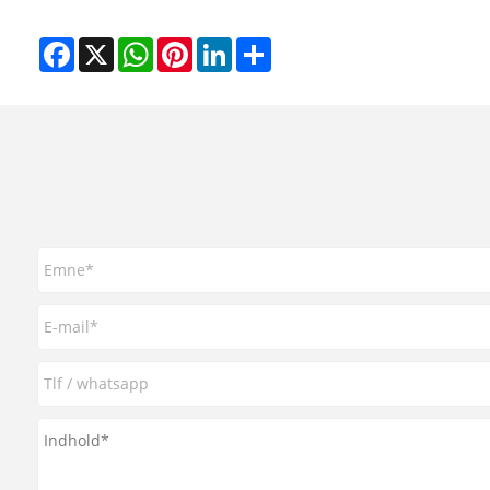
Facebook
X
WhatsApp
Pinterest
LinkedIn
Share