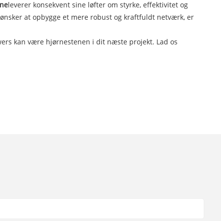
rne
leverer konsekvent sine løfter om styrke, effektivitet og
nsker at opbygge et mere robust og kraftfuldt netværk, er
wers kan være hjørnestenen i dit næste projekt. Lad os