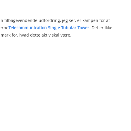
 En tilbagevendende udfordring, jeg ser, er kampen for at
derne
Telecommu
nication Single Tubular Tower
. Det er ikke
ark for, hvad dette aktiv skal være.