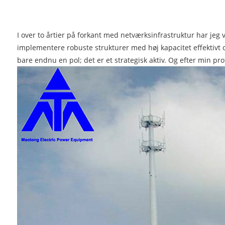
I over to årtier på forkant med netværksinfrastruktur har jeg 
implementere robuste strukturer med høj kapacitet effektivt o
bare endnu en pol; det er et strategisk aktiv. Og efter min pr