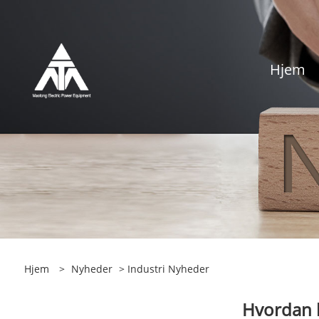
Hjem
Hjem
>
Nyheder
>
Industri Nyheder
Hvordan k