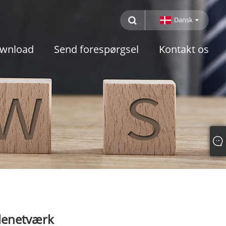
Dansk
wnload
Send forespørgsel
Kontakt os
elenetværk