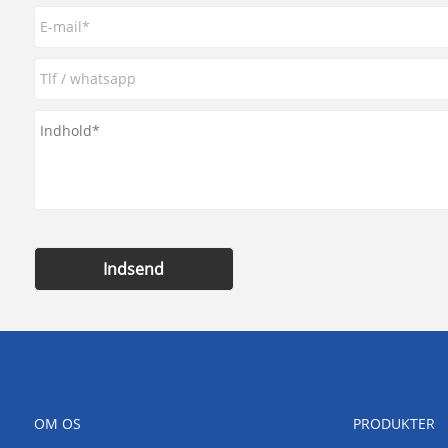
Indsend
OM OS
PRODUKTER