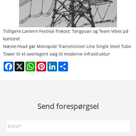
Tidligere:
Lantern Festival frokost: Tangyuan og Team Vibes på
kontoret
Næste:
Hvad gør Monopole Transmission Line Single Steel Tube
Tower til et overlegent valg til moderne infrastruktur
Facebook
X
WhatsApp
Pinterest
LinkedIn
Share
Send forespørgsel