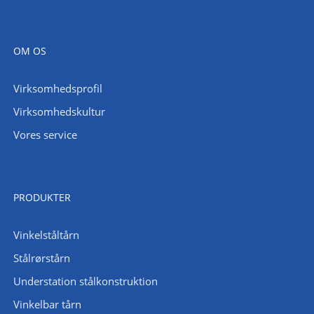
OM OS
Virksomhedsprofil
Virksomhedskultur
Vores service
PRODUKTER
Vinkelståltårn
Stålrørstårn
Understation stålkonstruktion
Vinkelbar tårn