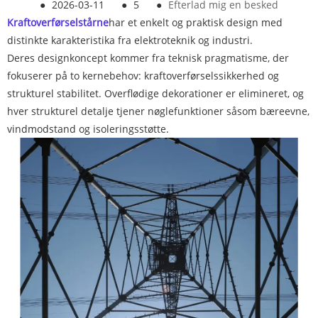
●
2026-03-11
●
5
●
Efterlad mig en besked
Kraftoverførselstårne
har et enkelt og praktisk design med
distinkte karakteristika fra elektroteknik og industri.
Deres designkoncept kommer fra teknisk pragmatisme, der
fokuserer på to kernebehov: kraftoverførselssikkerhed og
strukturel stabilitet. Overflødige dekorationer er elimineret, og
hver strukturel detalje tjener nøglefunktioner såsom bæreevne,
vindmodstand og isoleringsstøtte.