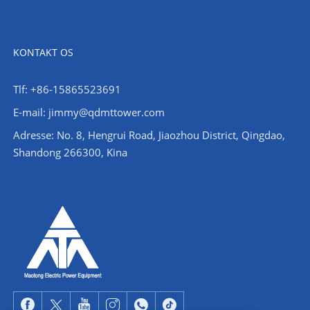
KONTAKT OS
Tlf: +86-15865523691
E-mail: jimmy@qdmttower.com
Adresse: No. 8, Hengrui Road, Jiaozhou District, Qingdao,
Shandong 266300, Kina