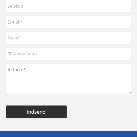
Indsend