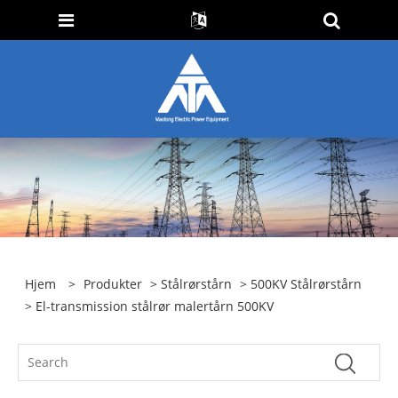
Hjem
>
Produkter
>
Stålrørstårn
>
500KV Stålrørstårn
> El-transmission stålrør malertårn 500KV