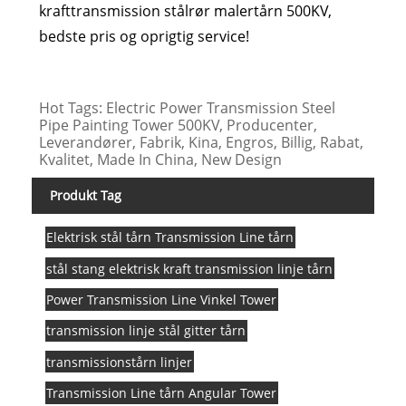
krafttransmission stålrør malertårn 500KV,
bedste pris og oprigtig service!
Hot Tags: Electric Power Transmission Steel
Pipe Painting Tower 500KV, Producenter,
Leverandører, Fabrik, Kina, Engros, Billig, Rabat,
Kvalitet, Made In China, New Design
Produkt Tag
Elektrisk stål tårn Transmission Line tårn
stål stang elektrisk kraft transmission linje tårn
Power Transmission Line Vinkel Tower
transmission linje stål gitter tårn
transmissionstårn linjer
Transmission Line tårn Angular Tower