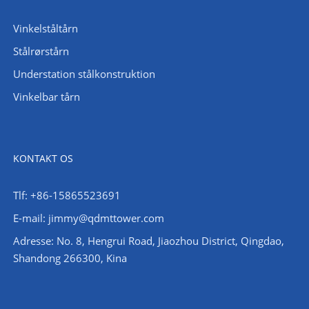
Vinkelståltårn
Stålrørstårn
Understation stålkonstruktion
Vinkelbar tårn
KONTAKT OS
Tlf: +86-15865523691
E-mail: jimmy@qdmttower.com
Adresse: No. 8, Hengrui Road, Jiaozhou District, Qingdao,
Shandong 266300, Kina