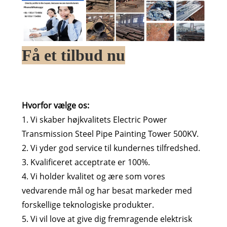
Få et tilbud nu
Hvorfor vælge os:
1. Vi skaber højkvalitets Electric Power
Transmission Steel Pipe Painting Tower 500KV.
2. Vi yder god service til kundernes tilfredshed.
3. Kvalificeret acceptrate er 100%.
4. Vi holder kvalitet og ære som vores
vedvarende mål og har besat markeder med
forskellige teknologiske produkter.
5. Vi vil love at give dig fremragende elektrisk