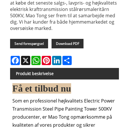
at købe det seneste salgs-, lavpris- og højkvalitets
elektrisk krafttransmission stålrørsmaleritårn
500KV, Mao Tong ser frem til at samarbejde med
dig. Vi har kunder fra både hjemmemarkedet og
oversøiske marked.
Send forespørgsel
Download PDF
Facebook
X
WhatsApp
Pinterest
LinkedIn
Share
Produkt beskrivelse
Få et tilbud nu
Som en professionel højkvalitets Electric Power
Transmission Steel Pipe Painting Tower 500KV
producenter, er Mao Tong opmærksomme på
kvaliteten af ​​vores produkter og sikrer