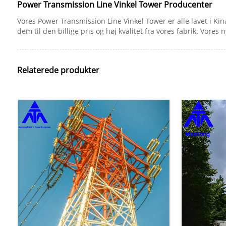
Power Transmission Line Vinkel Tower Producenter
Vores Power Transmission Line Vinkel Tower er alle lavet i Ki
dem til den billige pris og høj kvalitet fra vores fabrik. Vores
Relaterede produkter