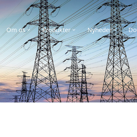
Om os
Produkter
Nyheder
Do