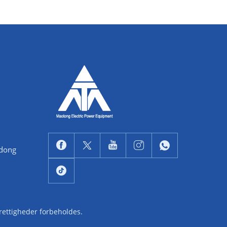
ndong
 rettigheder forbeholdes.