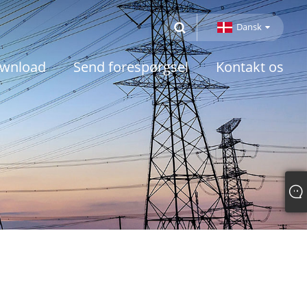
Dansk
wnload
Send forespørgsel
Kontakt os