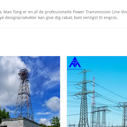
na, Mao Tong er en af ​​de professionelle Power Transmission Line V
 nye designprodukter kan give dig rabat, kom venligst til engros.