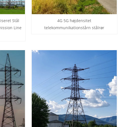
iseret Stål
4G 5G højdensitet
ission Line
telekommunikationstårn stålrør