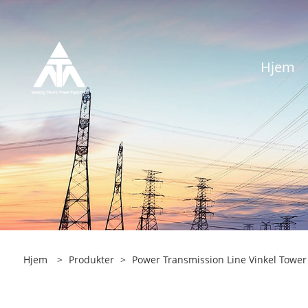
Hjem
Hjem
>
Produkter
>
Power Transmission Line Vinkel Tower