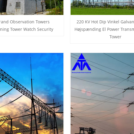
rand Observation Towers
220 KV Hot Dip Vinkel Galvan
ning Tower Watch Security
Højspænding El Power Transm
Tower