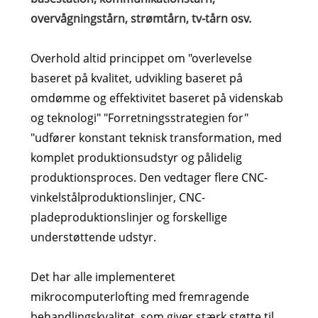
overvågningstårn, strømtårn, tv-tårn osv.
Overhold altid princippet om "overlevelse
baseret på kvalitet, udvikling baseret på
omdømme og effektivitet baseret på videnskab
og teknologi" "Forretningsstrategien for"
"udfører konstant teknisk transformation, med
komplet produktionsudstyr og pålidelig
produktionsproces. Den vedtager flere CNC-
vinkelstålproduktionslinjer, CNC-
pladeproduktionslinjer og forskellige
understøttende udstyr.
Det har alle implementeret
mikrocomputerlofting med fremragende
behandlingskvalitet, som giver stærk støtte til