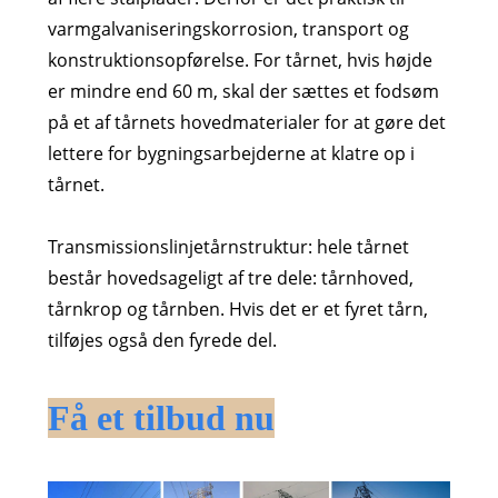
varmgalvaniseringskorrosion, transport og
konstruktionsopførelse. For tårnet, hvis højde
er mindre end 60 m, skal der sættes et fodsøm
på et af tårnets hovedmaterialer for at gøre det
lettere for bygningsarbejderne at klatre op i
tårnet.
Transmissionslinjetårnstruktur: hele tårnet
består hovedsageligt af tre dele: tårnhoved,
tårnkrop og tårnben. Hvis det er et fyret tårn,
tilføjes også den fyrede del.
Få et tilbud nu