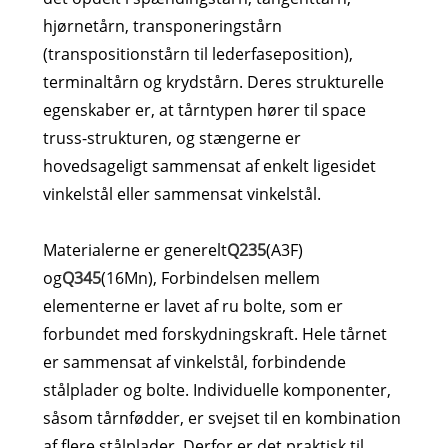
hjørnetårn, transponeringstårn
(transpositionstårn til lederfaseposition),
terminaltårn og krydstårn. Deres strukturelle
egenskaber er, at tårntypen hører til space
truss-strukturen, og stængerne er
hovedsageligt sammensat af enkelt ligesidet
vinkelstål eller sammensat vinkelstål.
Materialerne er generelt
Q235
(A3F)
og
Q345
(16Mn), Forbindelsen mellem
elementerne er lavet af ru bolte, som er
forbundet med forskydningskraft. Hele tårnet
er sammensat af vinkelstål, forbindende
stålplader og bolte. Individuelle komponenter,
såsom tårnfødder, er svejset til en kombination
af flere stålplader. Derfor er det praktisk til