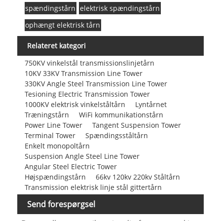
spændingstårn
elektrisk spændingstårn
ophængt elektrisk tårn
Relateret kategori
750KV vinkelstål transmissionslinjetårn
10KV 33KV Transmission Line Tower
330KV Angle Steel Transmission Line Tower
Tesioning Electric Transmission Tower
1000KV elektrisk vinkelståltårn
Lyntårnet
Træningstårn
WiFi kommunikationstårn
Power Line Tower
Tangent Suspension Tower
Terminal Tower
Spændingsståltårn
Enkelt monopoltårn
Suspension Angle Steel Line Tower
Angular Steel Electric Tower
Højspændingstårn
66kv 120kv 220kv Ståltårn
Transmission elektrisk linje stål gittertårn
Send forespørgsel