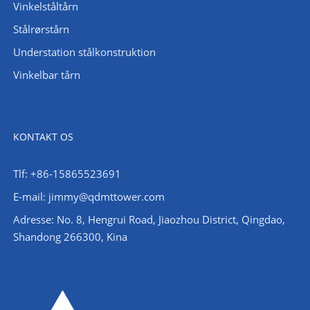
Vinkelståltårn
Stålrørstårn
Understation stålkonstruktion
Vinkelbar tårn
KONTAKT OS
Tlf: +86-15865523691
E-mail: jimmy@qdmttower.com
Adresse: No. 8, Hengrui Road, Jiaozhou District, Qingdao,
Shandong 266300, Kina