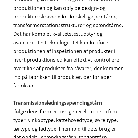
produktionen og kan opfylde design- og
produktionskravene for forskellige jerntårne,
transformerstationsstrukturer og spændtårne.
Det har komplet kvalitetstestudstyr og
avanceret testteknologi. Det kan fuldføre
produktionen af ​​Inspektionen af ​​produkter i
hvert produktionsled kan effektivt kontrollere
hvert link af produkter fra råvarer, der kommer
ind på fabrikken til produkter, der forlader
fabrikken.
Transmissionsledningsspændingstårn
Ifølge dens form er den generelt opdelt i fem
typer: vinkoptype, kattehovedtype, øvre type,
tørtype og fadtype. I henhold til dets brug er
det opdelt i spændingstårn, tangenttårn,