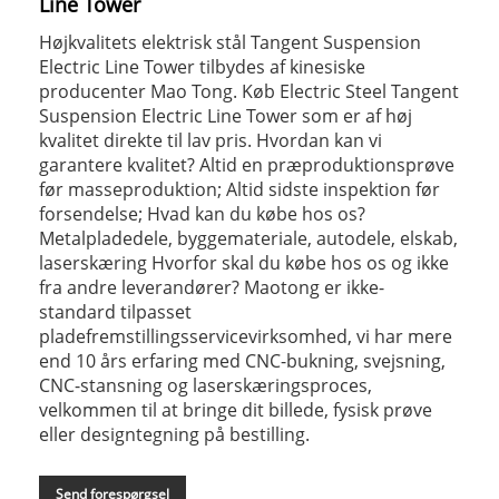
Line Tower
Højkvalitets elektrisk stål Tangent Suspension
Electric Line Tower tilbydes af kinesiske
producenter Mao Tong. Køb Electric Steel Tangent
Suspension Electric Line Tower som er af høj
kvalitet direkte til lav pris. Hvordan kan vi
garantere kvalitet? Altid en præproduktionsprøve
før masseproduktion; Altid sidste inspektion før
forsendelse; Hvad kan du købe hos os?
Metalpladedele, byggemateriale, autodele, elskab,
laserskæring Hvorfor skal du købe hos os og ikke
fra andre leverandører? Maotong er ikke-
standard tilpasset
pladefremstillingsservicevirksomhed, vi har mere
end 10 års erfaring med CNC-bukning, svejsning,
CNC-stansning og laserskæringsproces,
velkommen til at bringe dit billede, fysisk prøve
eller designtegning på bestilling.
Send forespørgsel