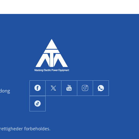
ndong
 rettigheder forbeholdes.