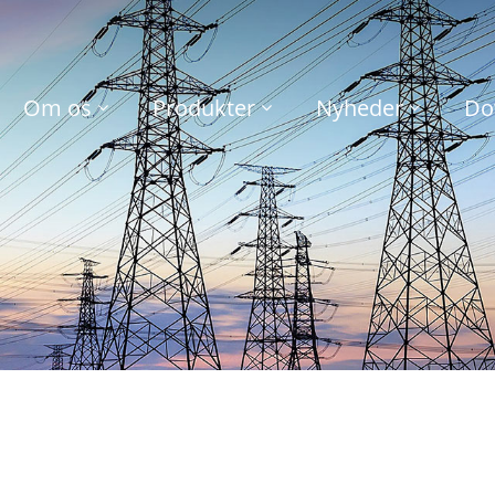
Om os
Produkter
Nyheder
Do