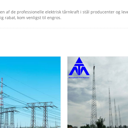
r en af ​​de professionelle elektrisk tårnkraft i stål producenter og l
ig rabat, kom venligst til engros.