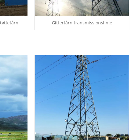
tøttetårn
Gittertårn transmissionslinje