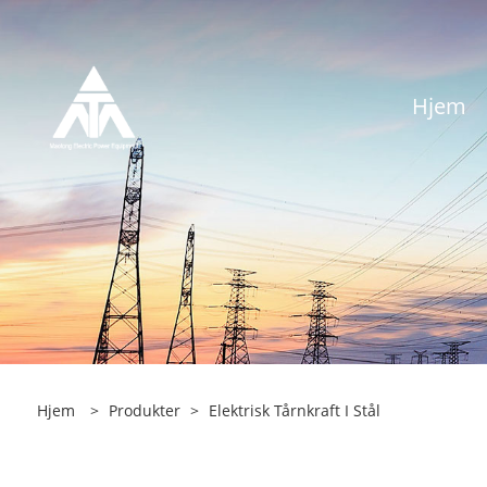
Hjem
Hjem
>
Produkter
>
Elektrisk Tårnkraft I Stål