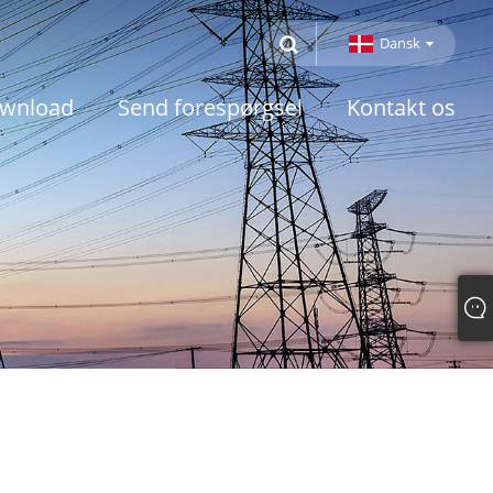
Dansk
wnload
Send forespørgsel
Kontakt os