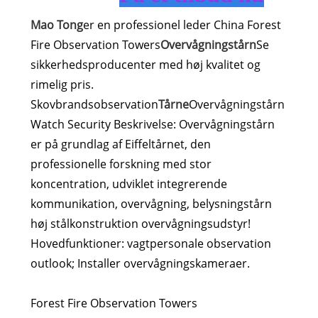
Mao Tong
er en professionel leder China Forest
Fire Observation Towers
Overvågningstårn
Se
sikkerhedsproducenter med høj kvalitet og
rimelig pris.
Skovbrandsobservation
Tårne
Overvågningstårn
Watch Security Beskrivelse: Overvågningstårn
er på grundlag af Eiffeltårnet, den
professionelle forskning med stor
koncentration, udviklet integrerende
kommunikation, overvågning, belysningstårn
høj stålkonstruktion overvågningsudstyr!
Hovedfunktioner: vagtpersonale observation
outlook; Installer overvågningskameraer.
Forest Fire Observation Towers