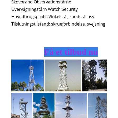
Skovbrand Observationstårne ​​
Overvågningstårn Watch Security
Hovedbrugsprofil: Vinkelstål, rundstål osv.
Tilslutningstilstand: skrueforbindelse, svejsning
Få et tilbud nu