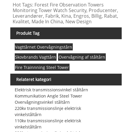
Hot Tags: Forest Fire Observation Towers
Monitoring Tower Watch Security, Producenter,
Leverandører, Fabrik, Kina, Engros, Billig, Rabat,
Kvalitet, Made In China, New Design
Produkt Tag
Vagttårnet Overvågningstårn
Skovbrands Vagttårn
Overvågning af ståltårn
Fire Trainnning Steel Tower
Relateret kategori
Elektrisk transmissionsvinkel ståltårn
Kommunikation Angle Steel Tower
Overvågningsvinkel ståltårn
220kv transmissionslinje elektrisk
vinkelståltårn
110kv transmissionslinje elektrisk
vinkelståltårn