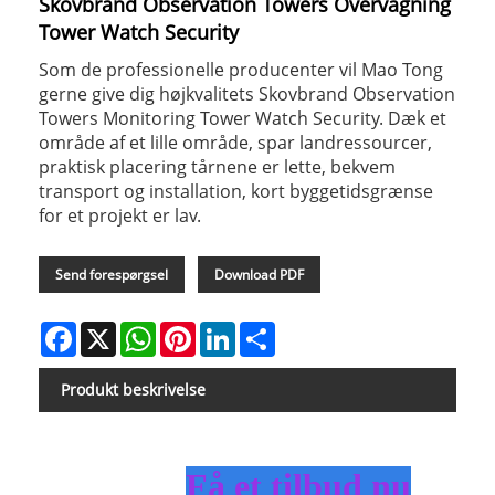
Skovbrand Observation Towers Overvågning
Tower Watch Security
Som de professionelle producenter vil Mao Tong
gerne give dig højkvalitets Skovbrand Observation
Towers Monitoring Tower Watch Security. Dæk et
område af et lille område, spar landressourcer,
praktisk placering tårnene er lette, bekvem
transport og installation, kort byggetidsgrænse
for et projekt er lav.
Send forespørgsel
Download PDF
Facebook
X
WhatsApp
Pinterest
LinkedIn
Share
Produkt beskrivelse
Få et tilbud nu