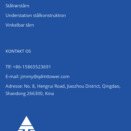
Stålrørstårn
Understation stålkonstruktion
Vinkelbar tårn
KONTAKT OS
Tlf: +86-15865523691
E-mail: jimmy@qdmttower.com
Adresse: No. 8, Hengrui Road, Jiaozhou District, Qingdao,
Shandong 266300, Kina