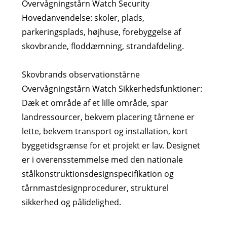
Overvågningstårn Watch Security
Hovedanvendelse: skoler, plads,
parkeringsplads, højhuse, forebyggelse af
skovbrande, floddæmning, strandafdeling.
Skovbrands observationstårne ​​
Overvågningstårn Watch Sikkerhedsfunktioner:
Dæk et område af et lille område, spar
landressourcer, bekvem placering tårnene er
lette, bekvem transport og installation, kort
byggetidsgrænse for et projekt er lav. Designet
er i overensstemmelse med den nationale
stålkonstruktionsdesignspecifikation og
tårnmastdesignprocedurer, strukturel
sikkerhed og pålidelighed.