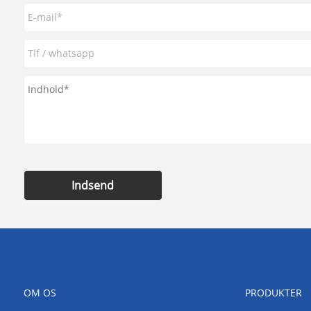
Indsend
OM OS
PRODUKTER