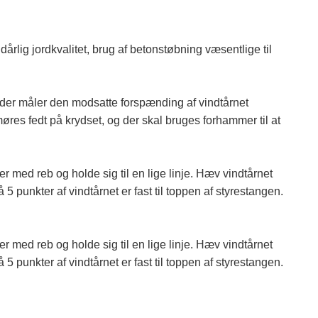
årlig jordkvalitet, brug af betonstøbning væsentlige til
, der måler den modsatte forspænding af vindtårnet
smøres fedt på krydset, og der skal bruges forhammer til at
r med reb og holde sig til en lige linje. Hæv vindtårnet
5 punkter af vindtårnet er fast til toppen af ​​styrestangen.
r med reb og holde sig til en lige linje. Hæv vindtårnet
5 punkter af vindtårnet er fast til toppen af ​​styrestangen.