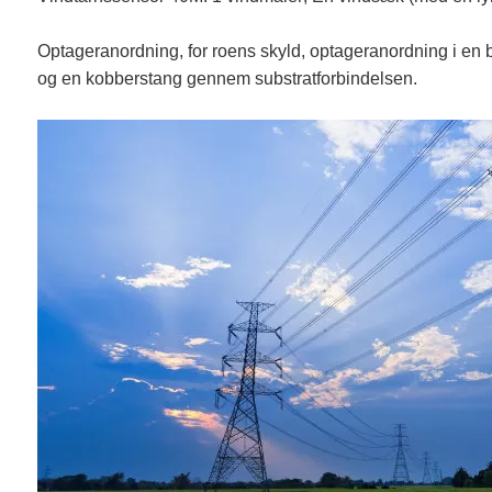
Optageranordning, for roens skyld, optageranordning i en 
og en kobberstang gennem substratforbindelsen.