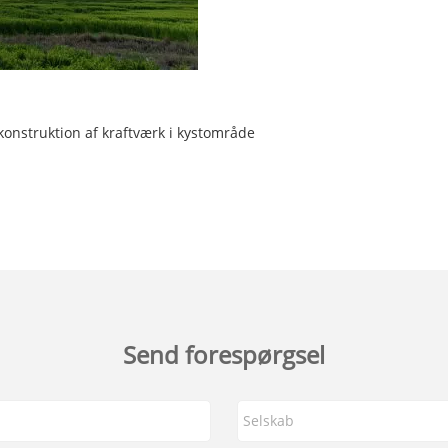
konstruktion af kraftværk i kystområde
Send forespørgsel