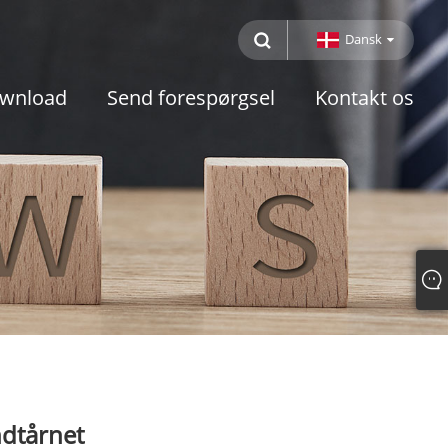
Dansk
wnload
Send forespørgsel
Kontakt os
ndtårnet