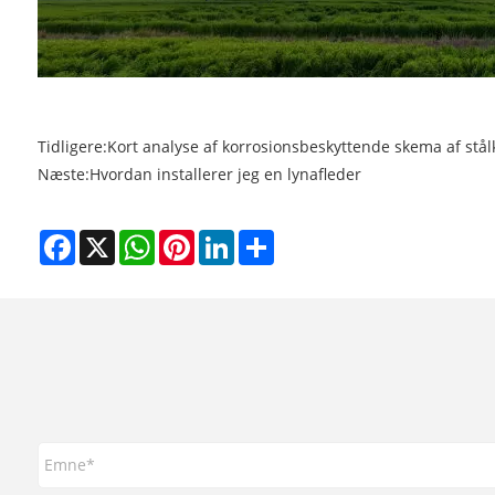
Tidligere:
Kort analyse af korrosionsbeskyttende skema af stål
Næste:
Hvordan installerer jeg en lynafleder
Facebook
X
WhatsApp
Pinterest
LinkedIn
Share