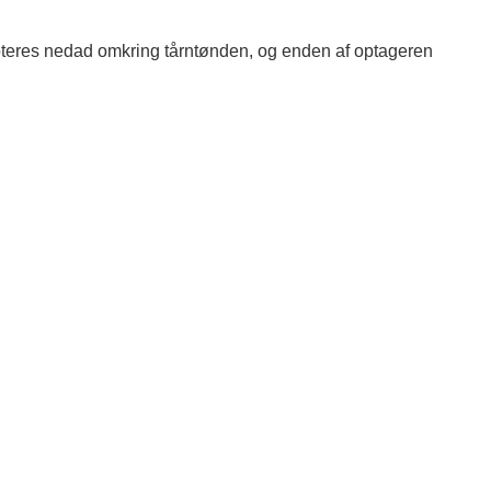
teres nedad omkring tårntønden, og enden af ​​optageren