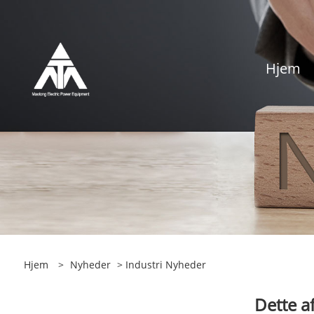
Hjem
Hjem
>
Nyheder
>
Industri Nyheder
Dette a