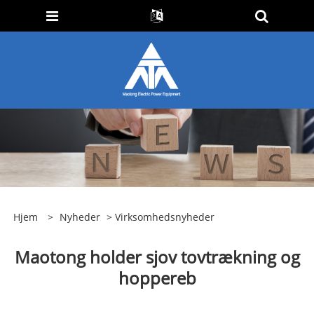
Hjem
>
Nyheder
>
Virksomhedsnyheder
Maotong holder sjov tovtrækning og
hoppereb