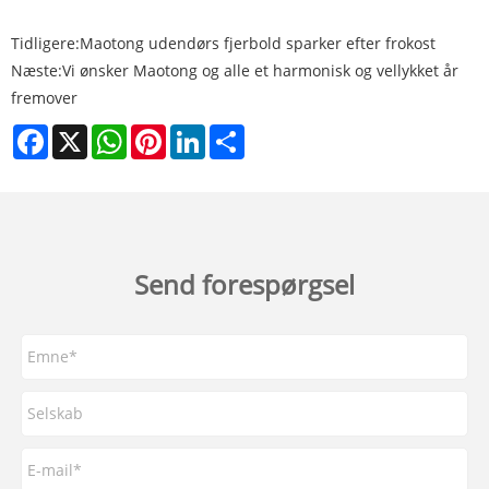
Tidligere:
Maotong udendørs fjerbold sparker efter frokost
Næste:
Vi ønsker Maotong og alle et harmonisk og vellykket år
fremover
Facebook
X
WhatsApp
Pinterest
LinkedIn
Share
Send forespørgsel