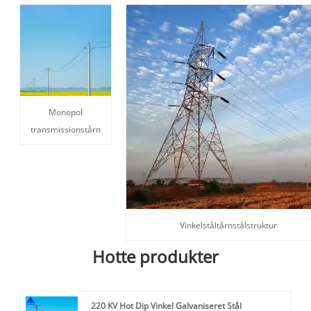
Monopol
transmissionstårn
Vinkelståltårnstålstruktur
Hotte produkter
220 KV Hot Dip Vinkel Galvaniseret Stål