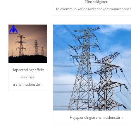
20m stålgitter
telekommunikationsantennekommunikationst
Højspændingseffekt
elektrisk
transmissionstårn
Højspændingstransmissionstårn