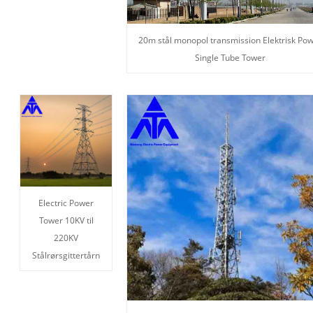
20m stål monopol transmission Elektrisk Po
Single Tube Tower
Electric Power
Tower 10KV til
220KV
Stålrørsgittertårn