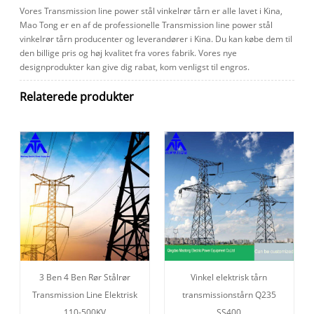
Vores Transmission line power stål vinkelrør tårn er alle lavet i Kina,
Mao Tong er en af ​​de professionelle Transmission line power stål
vinkelrør tårn producenter og leverandører i Kina. Du kan købe dem til
den billige pris og høj kvalitet fra vores fabrik. Vores nye
designprodukter kan give dig rabat, kom venligst til engros.
Relaterede produkter
3 Ben 4 Ben Rør Stålrør
Vinkel elektrisk tårn
Transmission Line Elektrisk
transmissionstårn Q235
110-500KV
SS400