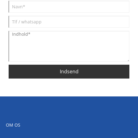
Indsend
OM OS