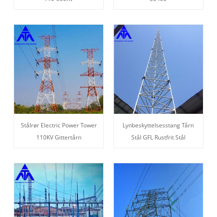
Stålrør Electric Power Tower
Lynbeskyttelsesstang Tårn
110KV Gittertårn
Stål GFL Rustfrit Stål