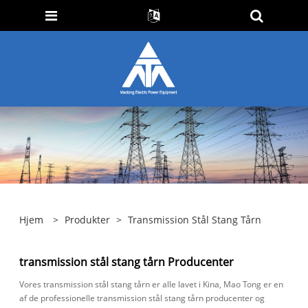
Hjem
>
Produkter
>
Transmission Stål Stang Tårn
transmission stål stang tårn Producenter
Vores transmission stål stang tårn er alle lavet i Kina, Mao Tong er en
af ​​de professionelle transmission stål stang tårn producenter og