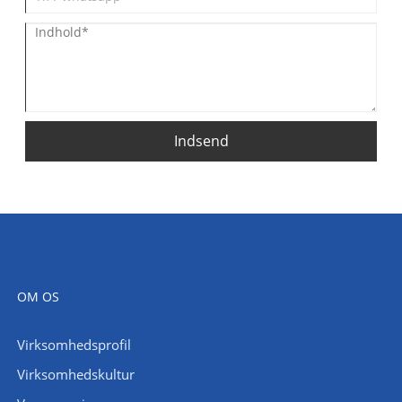
Indsend
OM OS
Virksomhedsprofil
Virksomhedskultur