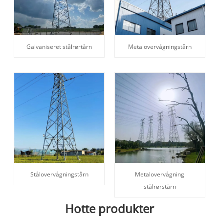
Galvaniseret stålrørtårn
Metalovervågningstårn
Stålovervågningstårn
Metalovervågning
stålrørstårn
Hotte produkter