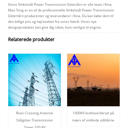
Vores Vinkelstål Power Transmission Gittertårn er alle lavet i Kina,
Mao Tong er en af ​​de professionelle Vinkelstål Power Transmission
Gittertårn producenter og leverandører i Kina. Du kan købe dem til
den billige pris og høj kvalitet fra vores fabrik. Vores nye
designprodukter kan give dig rabat, kom venligst til engros.
Relaterede produkter
River Crossing Antenne
1000KV kraftoverførsel på
Stålgitter Transmission
tværs af vinklede ståltårne
Tower 330 KV