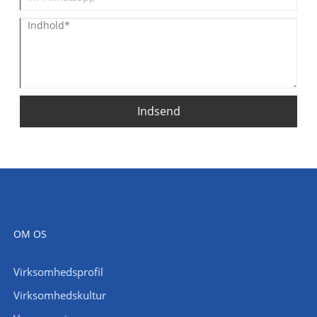
Indsend
OM OS
Virksomhedsprofil
Virksomhedskultur