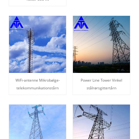
WiFi-antenne Mikrobølge-
Power Line Tower Vinkel
telekommunikationstårn
stålrørsgittertårn