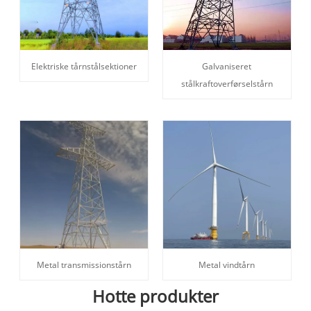
Elektriske tårnstålsektioner
Galvaniseret
stålkraftoverførselstårn
Metal transmissionstårn
Metal vindtårn
Hotte produkter