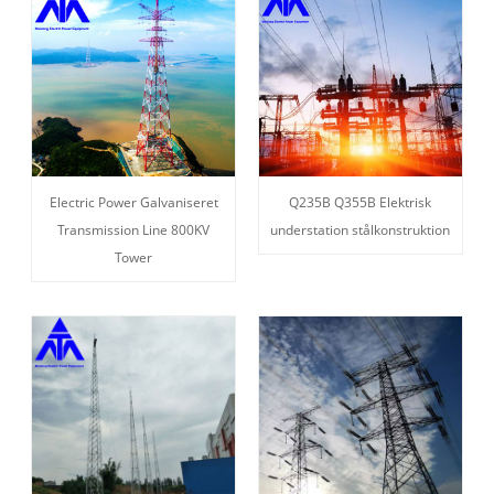
Electric Power Galvaniseret
Q235B Q355B Elektrisk
Transmission Line 800KV
understation stålkonstruktion
Tower