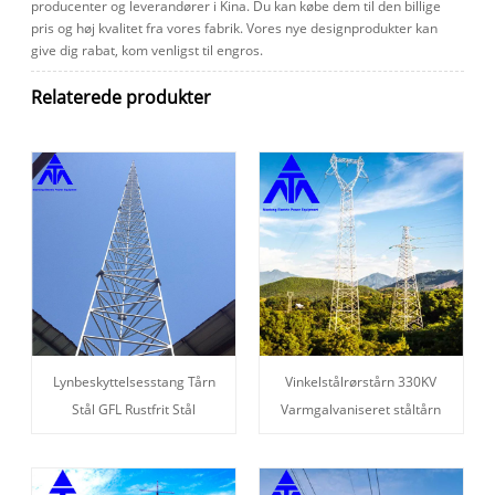
producenter og leverandører i Kina. Du kan købe dem til den billige
pris og høj kvalitet fra vores fabrik. Vores nye designprodukter kan
give dig rabat, kom venligst til engros.
Relaterede produkter
Lynbeskyttelsesstang Tårn
Vinkelstålrørstårn 330KV
Stål GFL Rustfrit Stål
Varmgalvaniseret ståltårn