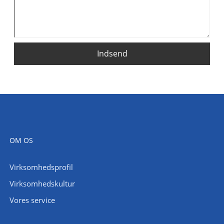
Indsend
OM OS
Virksomhedsprofil
Virksomhedskultur
Vores service