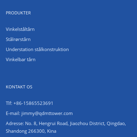
PRODUKTER
Vinkelståltårn
Stålrørstårn
Understation stålkonstruktion
Vinkelbar tårn
KONTAKT OS
Tlf: +86-15865523691
E-mail: jimmy@qdmttower.com
Adresse: No. 8, Hengrui Road, Jiaozhou District, Qingdao,
Shandong 266300, Kina