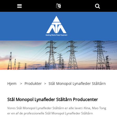
Hjem
>
Produkter
>
Stål Monopol Lynafleder Ståltårn
Stål Monopol Lynafleder Ståltårn Producenter
Vores Stål Monopol Lynafleder Ståltårn er alle lavet i Kina, Mao Tong
er en af ​​de professionelle Stål Monopol Lynafleder Ståltårn