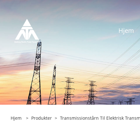
Hjem
Hjem
>
Produkter
>
Transmissionstårn Til Elektrisk Transm