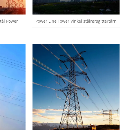
stål Power
Power Line Tower Vinkel stålrørsgittertårn