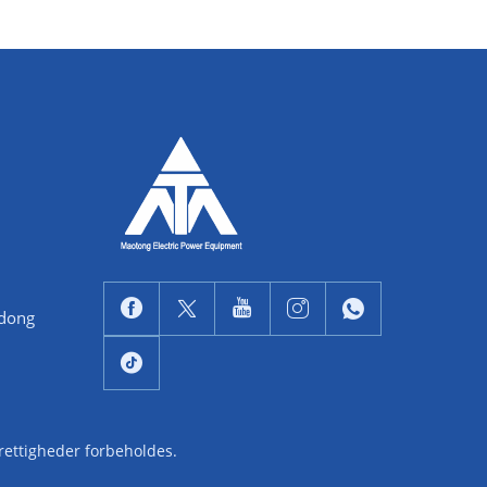
ndong
 rettigheder forbeholdes.