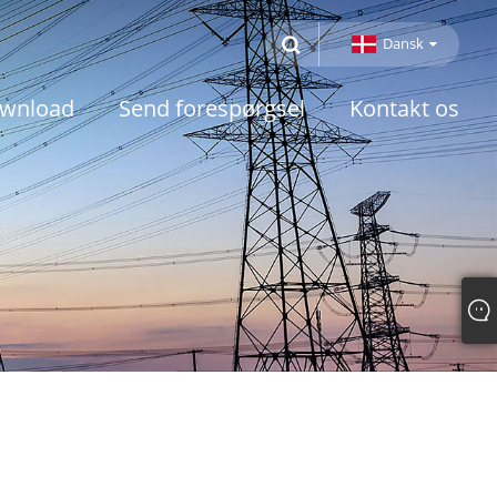
Dansk
wnload
Send forespørgsel
Kontakt os