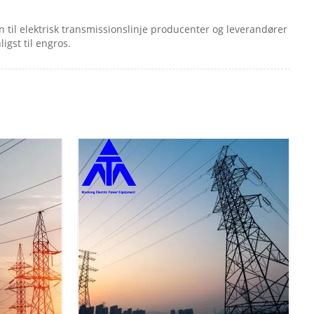
rn til elektrisk transmissionslinje producenter og leverandører
igst til engros.