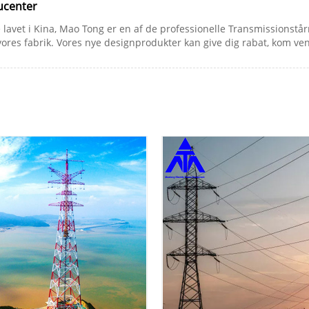
ducenter
e lavet i Kina, Mao Tong er en af ​​de professionelle Transmissionstå
 vores fabrik. Vores nye designprodukter kan give dig rabat, kom venl