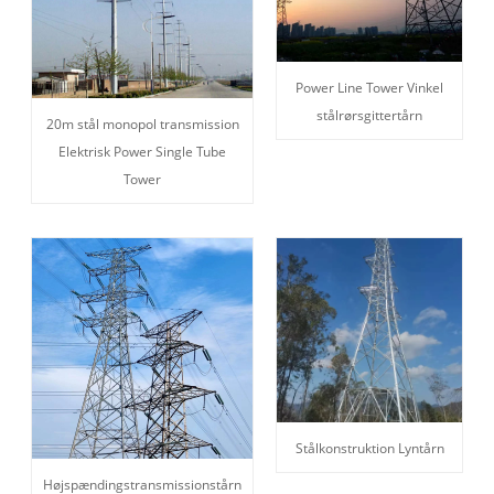
Power Line Tower Vinkel
stålrørsgittertårn
20m stål monopol transmission
Elektrisk Power Single Tube
Tower
Stålkonstruktion Lyntårn
Højspændingstransmissionstårn