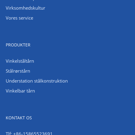
Virksomhedskultur
Vores service
PRODUKTER
Vinkelståltårn
Stålrørstårn
Understation stålkonstruktion
Vinkelbar tårn
KONTAKT OS
Tlf: +86-15865523691