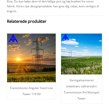
Kina. Du kan købe dem til den billige pris og høj kvalitet fra vores
fabrik. Vores nye designprodukter kan give dig rabat, kom venligst til
engros.
Relaterede produkter
Varmgalvaniseret
enkeltrørs stålrørstårn
Transmission Angular Steel Line
Transmission Pol Monopol
Tower 110 KV
Tower