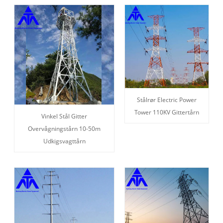
Stålrør Electric Power
Tower 110KV Gittertårn
Vinkel Stål Gitter
Overvågningstårn 10-50m
Udkigsvagttårn