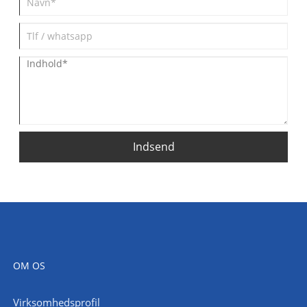
Indsend
OM OS
Virksomhedsprofil