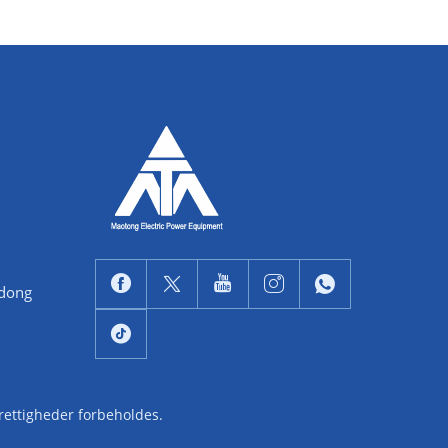
ndong
 rettigheder forbeholdes.