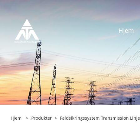
Hjem
Hjem
>
Produkter
>
Faldsikringssystem Transmission Linje