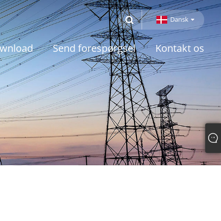
Dansk
wnload
Send forespørgsel
Kontakt os