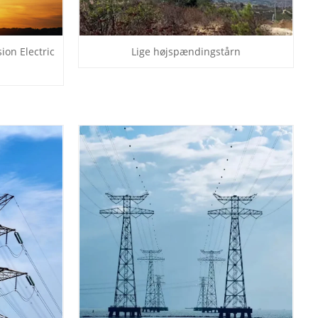
ion Electric
Lige højspændingstårn