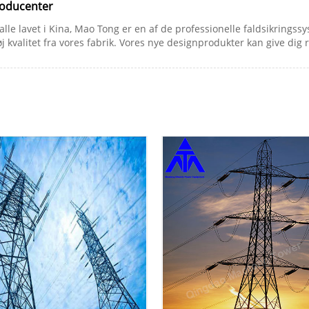
Producenter
alle lavet i Kina, Mao Tong er en af ​​de professionelle faldsikrings
j kvalitet fra vores fabrik. Vores nye designprodukter kan give dig r