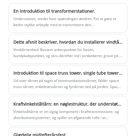
Metal Monitoring Tower er et udstyr af
arbejdsplatformen er placeret, har en
tårn-type med flere funktioner udviklet af
øverste døråbning, og antennebeslaget
En introduktion til transformerstationer.
Maotongs professionelle teknikere.
er fastgjort på hegnet på
Understation, stedet hvor spændingen ændres. For at gøre et
arbejdsplatformen.
bedre stykke arbejde med at transmittere den
elektromagnetiske energi fra kraftværket over lange afstande,
skal spændingen stige for at blive jævnstrøm, og den skal
Dette afsnit beskriver, hvordan du installerer vindtårnet
reduceres ...
Vindtårnenhed: Bestem ankerpunktet for basen,
bundpladepunktet, og skru derefter ind i jordankeret, grave pit. I
tilfælde af dårlig jordkvalitet, brug af betonstøbning væsentlige
til gravning af gruber.
Introduktion til space truss tower, single tube tower og guyed tower
Ud over tårnet på taget af kommunikationstårnet, falder space
truss-tårnet, enkeltrørstårnet og fyrtårnet ned på jorden. Space
truss tårnet er lavet til et selvbærende fundament, som er
forbundet med koblingsbjælker for at bære gradbelastningen
Kraftvinkelståltårn: en nøglestruktur, der understøtter kraftoverførsel
(vindlast og jordbevægelseseffekt), strukturel egenvægt osv. på
tårnet, og den moderate gradbelastning spiller en modererende
Vinkelståltårne ​​er en vigtig komponent i krafttransmissions- og
rolle
distributionssystemer, og spiller en afgørende rolle i at
understøtte og beskytte transmissionsledninger.
Glædelig midtefterårsfest