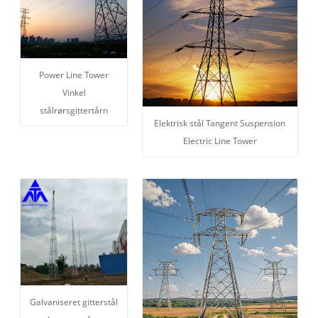
Power Line Tower
Vinkel
stålrørsgittertårn
Elektrisk stål Tangent Suspension
Electric Line Tower
Galvaniseret gitterstål