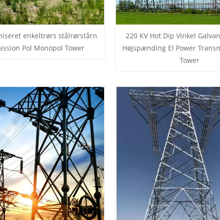
iseret enkeltrørs stålrørstårn
220 KV Hot Dip Vinkel Galvan
ission Pol Monopol Tower
Højspænding El Power Transm
Tower