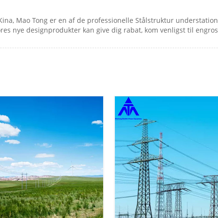
 Kina, Mao Tong er en af ​​de professionelle Stålstruktur understat
Vores nye designprodukter kan give dig rabat, kom venligst til engros