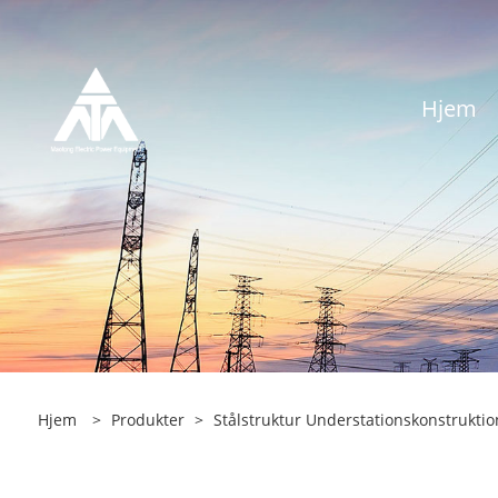
Hjem
Hjem
>
Produkter
>
Stålstruktur Understationskonstruktio