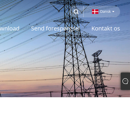
Dansk
wnload
Send forespørgsel
Kontakt os