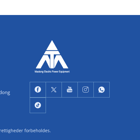
ndong
 rettigheder forbeholdes.